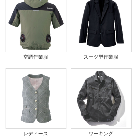
空調作業服
スーツ型作業服
レディース
ワーキング