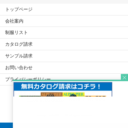
トップページ
会社案内
制服リスト
カタログ請求
サンプル請求
お問い合わせ
プライバシーポリシー
大阪府大阪市中央区淡路町3-3-10 チクマビル4F
TEL.06-6786-8028
／FAX.06-6786-8029
Copyright © AVANCE UNI all rights reserved.