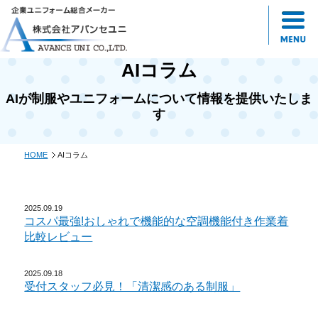
AIコラム
AIが制服やユニフォームについて情報を提供いたしま
す
HOME
AIコラム
2025.09.19
コスパ最強!おしゃれで機能的な空調機能付き作業着
比較レビュー
2025.09.18
受付スタッフ必見！「清潔感のある制服」