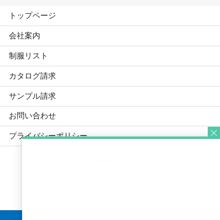
トップページ
会社案内
制服リスト
カタログ請求
サンプル請求
お問い合わせ
プライバシーポリシー
大阪府大阪市中央区淡路町3-3-10 チクマビル4F
TEL.06-6786-8028
／FAX.06-6786-8029
Copyright © AVANCE UNI all rights reserved.