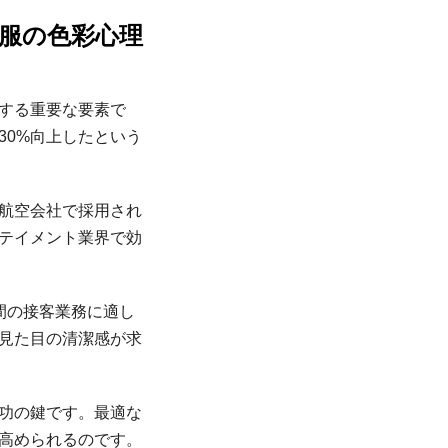
制服の色彩心理
する重要な要素で
30%向上したという
航空会社で採用され
テイメント業界で効
間の接客業務に適し
見た目の清潔感が求
功の鍵です。最適な
高められるのです。