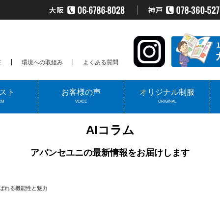
E
環境への取組み
よくある質問
スト
お客様の声
オリジナル制服
RM
VOICE
ORIGINAL
AIコラム
アバンセユニの最新情報をお届けします
ばれる機能性と魅力