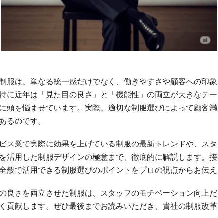
制服は、単なる統一感だけでなく、働きやすさや顧客への印象
特に近年は「見た目の良さ」と「機能性」の両立が大きなテー
に頭を悩ませています。実際、適切な制服選びによって顧客満
あるのです。
ビス業で実際に効果を上げている制服の最新トレンドや、スタ
を活用した制服デザインの極意まで、徹底的に解説します。接
全般で活用できる制服選びのポイントをプロの視点からお伝え
の良さを両立させた制服は、スタッフのモチベーション向上だ
く貢献します。ぜひ最後までお読みいただき、貴社の制服改革