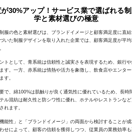
足度が30%アップ！サービス業で選ばれる
学と素材選びの極意
制服の色と素材選びは、ブランドイメージと顧客満足度に直結
づいた制服デザインを取り入れた企業では、顧客満足度が平均
。
ントとして、青系統は信頼性と誠実さを表現するため、銀行や
ます。一方、赤系統は情熱や活力を象徴し、飲食店やエンター
ます。
要で、綿100%は肌触りが良く通気性に優れているため、長時
テル混紡は耐久性と防シワ性に優れ、ホテルやレストランなど
されます。
機能性」と「ブランドイメージ」の両面から検討することが成
わせによって、顧客の信頼を獲得しつつ、従業員の業務効率も