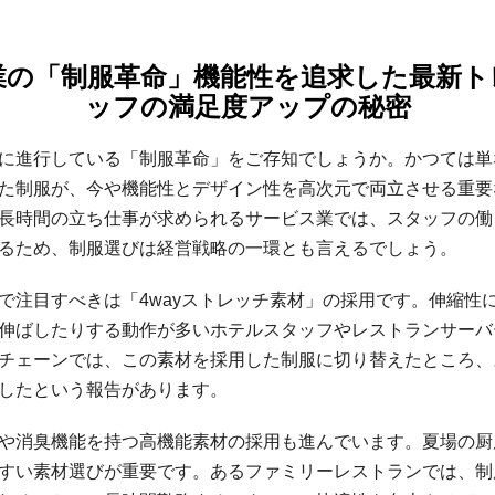
ス業の「制服革命」機能性を追求した最新
ッフの満足度アップの秘密
に進行している「制服革命」をご存知でしょうか。かつては単
た制服が、今や機能性とデザイン性を高次元で両立させる重要
長時間の立ち仕事が求められるサービス業では、スタッフの働
るため、制服選びは経営戦略の一環とも言えるでしょう。
で注目すべきは「4wayストレッチ素材」の採用です。伸縮性
伸ばしたりする動作が多いホテルスタッフやレストランサーバ
チェーンでは、この素材を採用した制服に切り替えたところ、
上したという報告があります。
や消臭機能を持つ高機能素材の採用も進んでいます。夏場の厨
すい素材選びが重要です。あるファミリーレストランでは、制