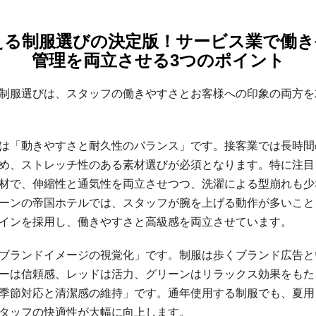
教える制服選びの決定版！サービス業で働
管理を両立させる3つのポイント
制服選びは、スタッフの働きやすさとお客様への印象の両方を
は「動きやすさと耐久性のバランス」です。接客業では長時間
め、ストレッチ性のある素材選びが必須となります。特に注目
材で、伸縮性と通気性を両立させつつ、洗濯による型崩れも少
ーンの帝国ホテルでは、スタッフが腕を上げる動作が多いこと
インを採用し、働きやすさと高級感を両立させています。
ブランドイメージの視覚化」です。制服は歩くブランド広告と
ーは信頼感、レッドは活力、グリーンはリラックス効果をもた
季節対応と清潔感の維持」です。通年使用する制服でも、夏用
タッフの快適性が大幅に向上します。