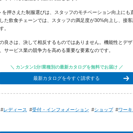
トを押さえた制服選びは、スタッフのモチベーション向上にも
した飲食チェーンでは、スタッフの満足度が30%向上し、接
す。
の良さは、決して相反するものではありません。機能性とデザ
、サービス業の競争力を高める重要な要素なのです。
＼ カンタン1分!業種別の最新カタログを無料でお届け ／
最新カタログを今すぐ請求する
#
レディース
#
受付・インフォメーション
#
ショップ
#
ワーキ