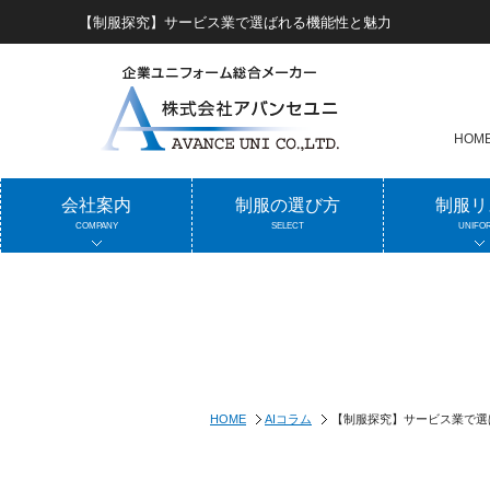
【制服探究】サービス業で選ばれる機能性と魅力
HOM
会社案内
制服の選び方
制服リ
COMPANY
SELECT
UNIFO
HOME
AIコラム
【制服探究】サービス業で選