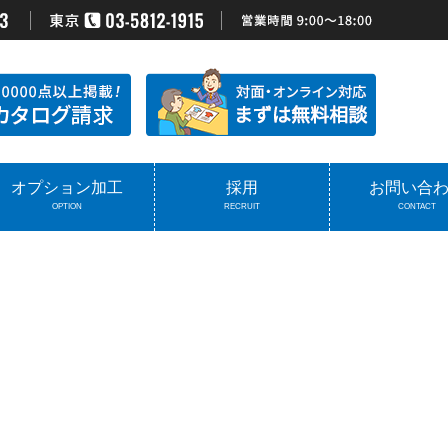
オプション加工
採用
お問い合
OPTION
RECRUIT
CONTACT