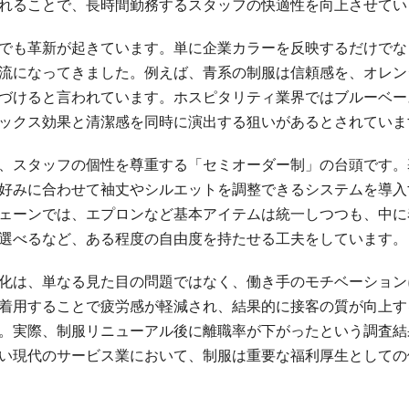
れることで、長時間勤務するスタッフの快適性を向上させてい
でも革新が起きています。単に企業カラーを反映するだけでな
流になってきました。例えば、青系の制服は信頼感を、オレン
づけると言われています。ホスピタリティ業界ではブルーベー
ックス効果と清潔感を同時に演出する狙いがあるとされていま
、スタッフの個性を尊重する「セミオーダー制」の台頭です。
好みに合わせて袖丈やシルエットを調整できるシステムを導入
ェーンでは、エプロンなど基本アイテムは統一しつつも、中に
選べるなど、ある程度の自由度を持たせる工夫をしています。
化は、単なる見た目の問題ではなく、働き手のモチベーション
着用することで疲労感が軽減され、結果的に接客の質が向上す
。実際、制服リニューアル後に離職率が下がったという調査結
い現代のサービス業において、制服は重要な福利厚生としての