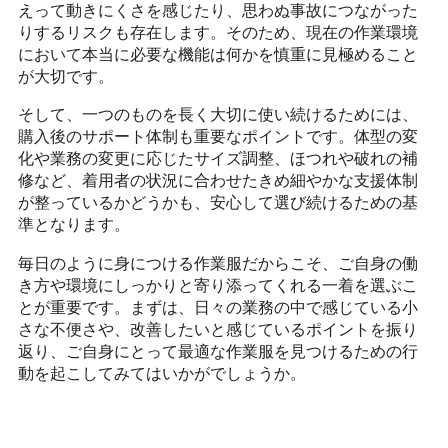
えって動きにくさを感じたり、思わぬ事故につながった
りするリスクも存在します。そのため、現在の作業環境
において本当に必要な機能は何かを慎重に見極めること
が大切です。
そして、一つのものを長く大切に使い続けるためには、
購入後のサポート体制も重要なポイントです。体型の変
化や業務の変更に応じたサイズ調整、ほつれや破れの補
修など、着用者の状況に合わせたきめ細やかな支援体制
が整っているかどうかも、安心して選び続けるための基
準となります。
毎日のように身につける作業服だからこそ、ご自身の働
き方や環境にしっかりと寄り添ってくれる一着を選ぶこ
とが重要です。まずは、日々の業務の中で感じている小
さな不便さや、改善したいと感じているポイントを振り
返り、ご自身にとって最適な作業服を見つけるための行
動を起こしてみてはいかがでしょうか。