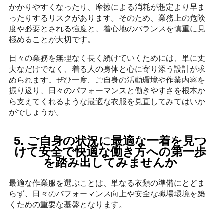
かかりやすくなったり、摩擦による消耗が想定より早ま
ったりするリスクがあります。そのため、業務上の危険
度や必要とされる強度と、着心地のバランスを慎重に見
極めることが大切です。
日々の業務を無理なく長く続けていくためには、単に丈
夫なだけでなく、着る人の身体と心に寄り添う設計が求
められます。ぜひ一度、ご自身の活動環境や作業内容を
振り返り、日々のパフォーマンスと働きやすさを根本か
ら支えてくれるような最適な衣服を見直してみてはいか
がでしょうか。
5. ご自身の状況に最適な一着を見つ
けて安全で快適な働き方への第一歩
を踏み出してみませんか
最適な作業服を選ぶことは、単なる衣類の準備にとどま
らず、日々のパフォーマンス向上や安全な職場環境を築
くための重要な基盤となります。