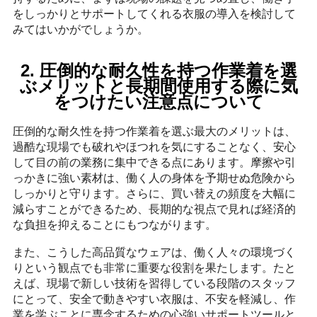
をしっかりとサポートしてくれる衣服の導入を検討して
みてはいかがでしょうか。
2. 圧倒的な耐久性を持つ作業着を選
ぶメリットと長期間使用する際に気
をつけたい注意点について
圧倒的な耐久性を持つ作業着を選ぶ最大のメリットは、
過酷な現場でも破れやほつれを気にすることなく、安心
して目の前の業務に集中できる点にあります。摩擦や引
っかきに強い素材は、働く人の身体を予期せぬ危険から
しっかりと守ります。さらに、買い替えの頻度を大幅に
減らすことができるため、長期的な視点で見れば経済的
な負担を抑えることにもつながります。
また、こうした高品質なウェアは、働く人々の環境づく
りという観点でも非常に重要な役割を果たします。たと
えば、現場で新しい技術を習得している段階のスタッフ
にとって、安全で動きやすい衣服は、不安を軽減し、作
業を学ぶことに専念するための心強いサポートツールと