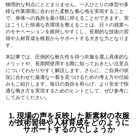
物理的な利点にとどまりません。一人ひとりの体型や多
様な作業環境に合わせた柔軟な着心地を実現すること
で、身体への負担を最小限に抑えることができます。実
はこうした快適な衣環境を整えることは、日々の就業へ
のモチベーションを維持しやすくし、長期的な技術の習
得や人材育成を根底からサポートする大きな力となりま
す。
本記事では、圧倒的な耐久性を持つ衣服を選ぶ具体的な
メリットや、長期間使用する際に知っておきたい注意点
についてわかりやすく解説します。さらに、ご自身の状
況に合わせた最適な一着を見つけるための考え方や仕組
みもご紹介します。毎日の負担を和らげ、より安全で快
適な働き方を実現するためのヒントとして、ぜひ参考に
してみてください。
1. 現場の声を反映した新素材の衣服
が技術習得や人材育成をどのように
サポートするのでしょうか