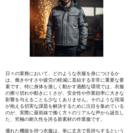
日々の業務において、どのような衣服を身につけるか
は、働きやすさや疲労の軽減に直結する非常に重要な要
素です。特に身体を激しく動かす過酷な環境では、衣服
の擦り切れや動きにくさが、安全性や作業効率に大きな
影響を与えることも少なくありません。そのような現場
が抱える切実な課題を解決するために注目を集めている
のが、実際に最前線で働く方々のリアルな声から誕生し
た、究極の耐久性を誇る新素材の作業服です。
優れた機能を持つ衣服は、単に丈夫で長持ちするという