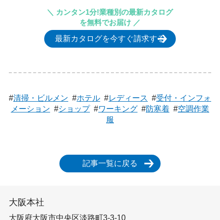
＼ カンタン1分!業種別の最新カタログ
を無料でお届け ／
最新カタログを今すぐ請求する
#
清掃・ビルメン
#
ホテル
#
レディース
#
受付・インフォ
メーション
#
ショップ
#
ワーキング
#
防寒着
#
空調作業
服
記事一覧に戻る
大阪本社
大阪府大阪市中央区淡路町3-3-10