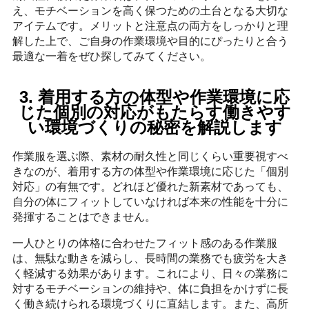
え、モチベーションを高く保つための土台となる大切な
アイテムです。メリットと注意点の両方をしっかりと理
解した上で、ご自身の作業環境や目的にぴったりと合う
最適な一着をぜひ探してみてください。
3. 着用する方の体型や作業環境に応
じた個別の対応がもたらす働きやす
い環境づくりの秘密を解説します
作業服を選ぶ際、素材の耐久性と同じくらい重要視すべ
きなのが、着用する方の体型や作業環境に応じた「個別
対応」の有無です。どれほど優れた新素材であっても、
自分の体にフィットしていなければ本来の性能を十分に
発揮することはできません。
一人ひとりの体格に合わせたフィット感のある作業服
は、無駄な動きを減らし、長時間の業務でも疲労を大き
く軽減する効果があります。これにより、日々の業務に
対するモチベーションの維持や、体に負担をかけずに長
く働き続けられる環境づくりに直結します。また、高所