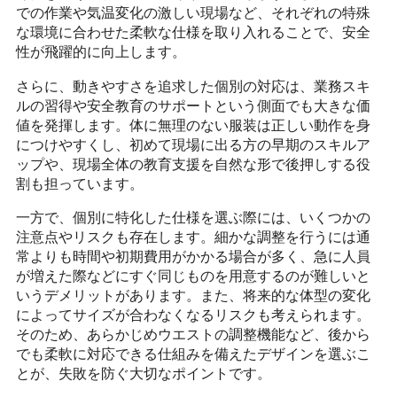
での作業や気温変化の激しい現場など、それぞれの特殊
な環境に合わせた柔軟な仕様を取り入れることで、安全
性が飛躍的に向上します。
さらに、動きやすさを追求した個別の対応は、業務スキ
ルの習得や安全教育のサポートという側面でも大きな価
値を発揮します。体に無理のない服装は正しい動作を身
につけやすくし、初めて現場に出る方の早期のスキルア
ップや、現場全体の教育支援を自然な形で後押しする役
割も担っています。
一方で、個別に特化した仕様を選ぶ際には、いくつかの
注意点やリスクも存在します。細かな調整を行うには通
常よりも時間や初期費用がかかる場合が多く、急に人員
が増えた際などにすぐ同じものを用意するのが難しいと
いうデメリットがあります。また、将来的な体型の変化
によってサイズが合わなくなるリスクも考えられます。
そのため、あらかじめウエストの調整機能など、後から
でも柔軟に対応できる仕組みを備えたデザインを選ぶこ
とが、失敗を防ぐ大切なポイントです。